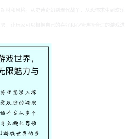
种题材和风格。从史诗奇幻到现代战争，从恐怖求生到欢乐
。
体验，让玩家可以根据自己的喜好和心情选择合适的游戏进