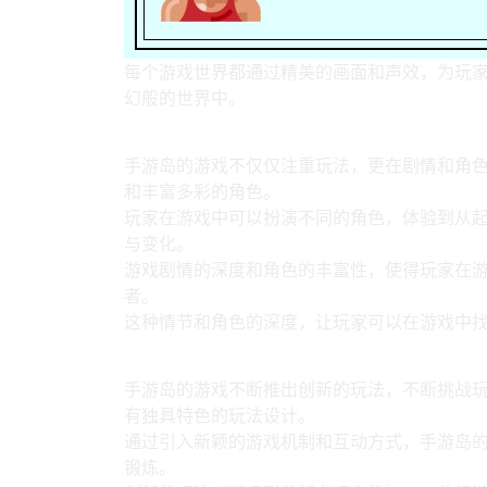
每个游戏世界都通过精美的画面和声效，为玩
幻般的世界中。
2、剧情与角色的深度
手游岛的游戏不仅仅注重玩法，更在剧情和角
和丰富多彩的角色。
玩家在游戏中可以扮演不同的角色，体验到从
与变化。
游戏剧情的深度和角色的丰富性，使得玩家在
者。
这种情节和角色的深度，让玩家可以在游戏中
3、创新的游戏玩法
手游岛的游戏不断推出创新的玩法，不断挑战
有独具特色的玩法设计。
通过引入新颖的游戏机制和互动方式，手游岛
锻炼。