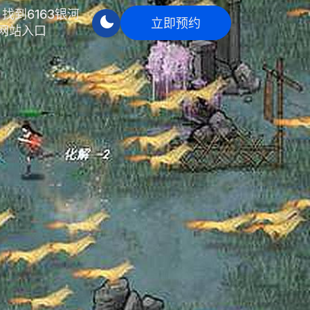
找到6163银河
立即预约
网站入口
立即预约