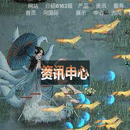
网站
介绍6163银
产品
资讯
服务
首页
河国际
展示
中心
方向
资讯中心