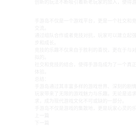
创新的玩法不断吸引着新老玩家的加入，使得
4、社交与竞技的乐趣
手游岛不仅是一个游戏平台，更是一个社交和
交流。
通过组队合作或者竞技对抗，玩家可以建立起
步和成长。
竞技的乐趣不仅来自于胜利的喜悦，更在于与
拟的。
社交和竞技的结合，使得手游岛成为了一个真
体验。
总结：
手游岛通过其丰富多样的游戏世界、深刻的剧
玩家带来了无限的游戏魅力与乐趣。无论是追
求，成为现代游戏文化不可或缺的一部分。
手游岛不仅是游戏的集散地，更是玩家心灵的
上一篇
下一篇