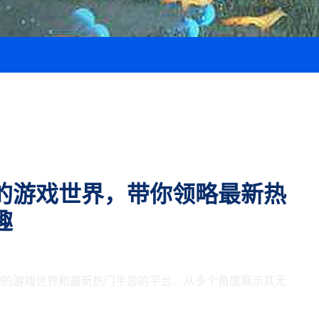
的游戏世界，带你领略最新热
趣
迎的游戏世界和最新热门手游的平台。从多个角度展示其无