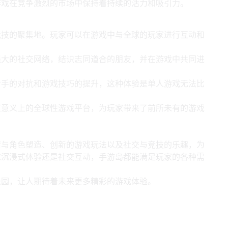
游戏在竞争激烈的市场中保持着持续的活力和吸引力。
竞技的聚集地。玩家可以在游戏中与全球的玩家进行互动和
强大的社交网络，结识志同道合的朋友，并在游戏中共同进
对手的对抗和游戏技巧的提升，这种体验是单人游戏无法比
正意义上的全球性游戏平台，为玩家带来了前所未有的游戏
情与角色塑造、创新的游戏玩法以及社交与竞技的乐趣，为
求沉浸式体验还是社交互动，手游岛都能满足玩家的各种需
乐园，让人期待着未来更多精彩的游戏体验。