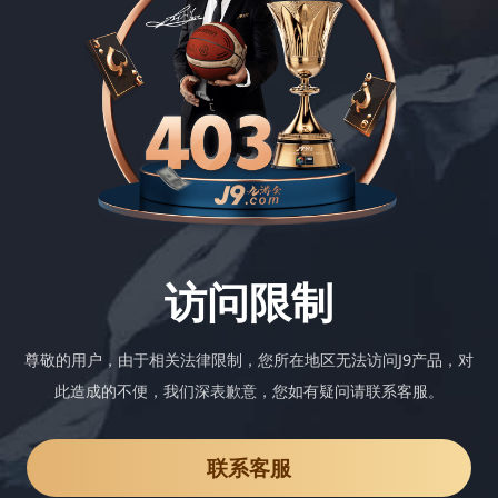
访问限制
尊敬的用户，由于相关法律限制，您所在地区无法访问J9产品，对
此造成的不便，我们深表歉意，您如有疑问请联系客服。
联系客服